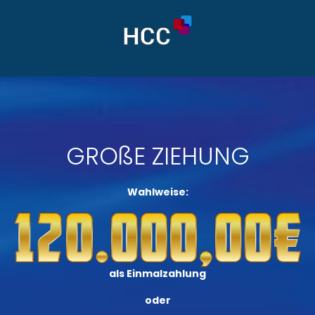
Willkommen bei der HCC – Ihrem Gewinnspiel-
Service aus Hamburg
GROßE ZIEHUNG
Wahlweise:
als Einmalzahlung
oder