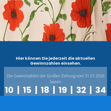
Hier können Sie jederzeit die aktuellen
Gewinnzahlen einsehen.
Die Gewinnzahlen der Großen Ziehung vom 31.07.2026
lauten
10 | 15 | 18 | 19 | 32 | 34
| 40
Im Gewinnfall werden Sie von uns schriftlich